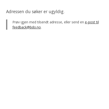
Adressen du søker er ugyldig.
Prøv igjen med tilsendt adresse, eller send en
e-post til
feedback@bdo.no
.